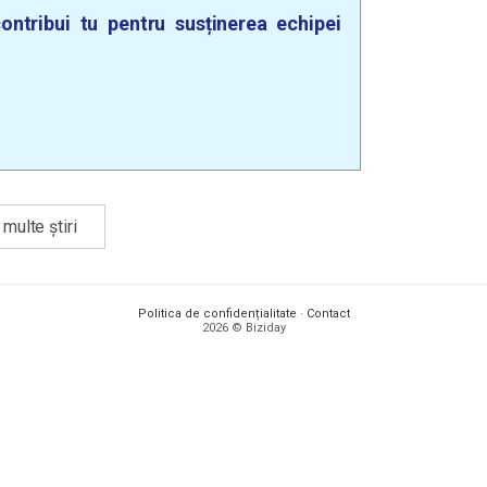
ontribui tu pentru susținerea echipei
multe știri
Politica de confidențialitate
·
Contact
2026 © Biziday