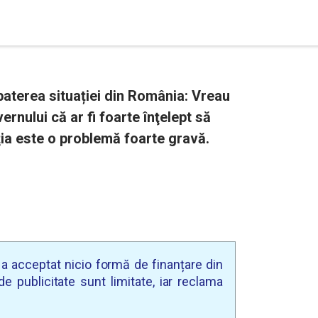
aterea situației din România: Vreau
nului că ar fi foarte înţelept să
a este o problemă foarte gravă.
u a acceptat nicio formă de finanțare din
e publicitate sunt limitate, iar reclama