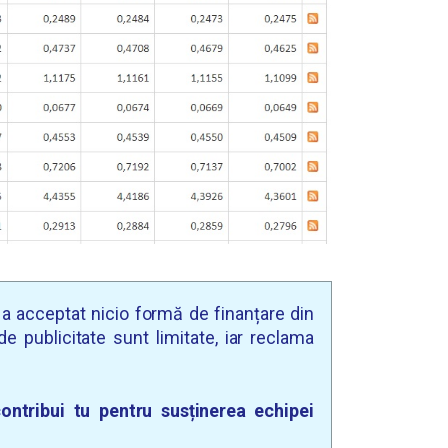
u a acceptat nicio formă de finanțare din
e publicitate sunt limitate, iar reclama
ontribui tu pentru susținerea echipei