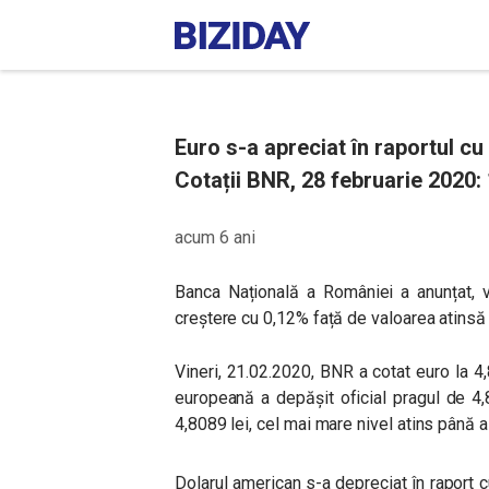
Euro s-a apreciat în raportul cu le
Cotații BNR, 28 februarie 2020: 
acum 6 ani
Banca Națională a României a anunțat, v
creștere cu 0,12% față de valoarea atinsă j
Vineri, 21.02.2020, BNR a cotat euro la 
europeană a depășit oficial pragul de 4,
4,8089 lei, cel mai mare nivel atins până a
Dolarul american s-a depreciat în raport 