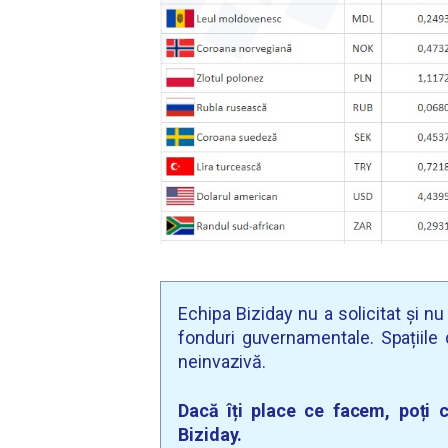
Echipa Biziday nu a solicitat și n
fonduri guvernamentale. Spațiile d
neinvazivă.
Dacă îți place ce facem, poți c
Biziday.