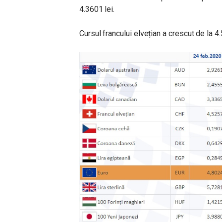
4.3601 lei.
Cursul francului elvețian a crescut de la 4.