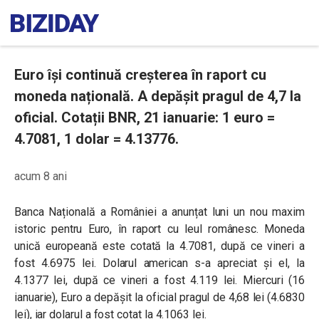
Euro își continuă creșterea în raport cu
moneda națională. A depășit pragul de 4,7 la
oficial. Cotații BNR, 21 ianuarie: 1 euro =
4.7081, 1 dolar = 4.13776.
acum 8 ani
Banca Națională a României a anunțat luni un nou maxim
istoric pentru Euro, în raport cu leul românesc. Moneda
unică europeană este cotată la 4.7081, după ce vineri a
fost 4.6975 lei. Dolarul american s-a apreciat și el, la
4.1377 lei, după ce vineri a fost 4.119 lei. Miercuri (16
ianuarie), Euro a depășit la oficial pragul de 4,68 lei (4.6830
lei), iar dolarul a fost cotat la 4.1063 lei.