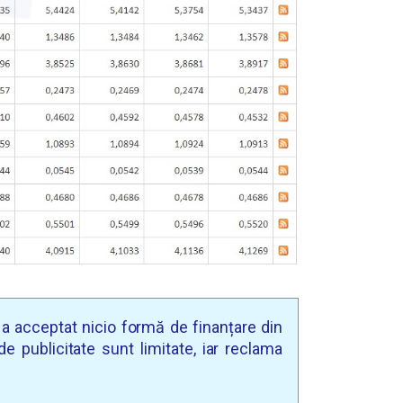
u a acceptat nicio formă de finanțare din
e publicitate sunt limitate, iar reclama