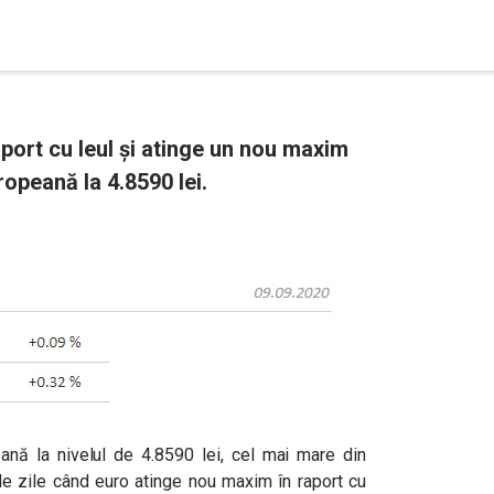
aport cu leul și atinge un nou maxim
opeană la 4.8590 lei.
nă la nivelul de 4.8590 lei, cel mai mare din
mele zile când euro atinge nou maxim în raport cu