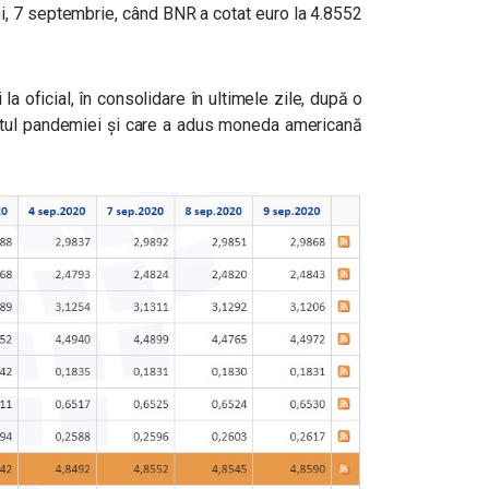
ni, 7 septembrie, când BNR a cotat euro la 4.8552
la oficial, în consolidare în ultimele zile, după o
tul pandemiei și care a adus moneda americană