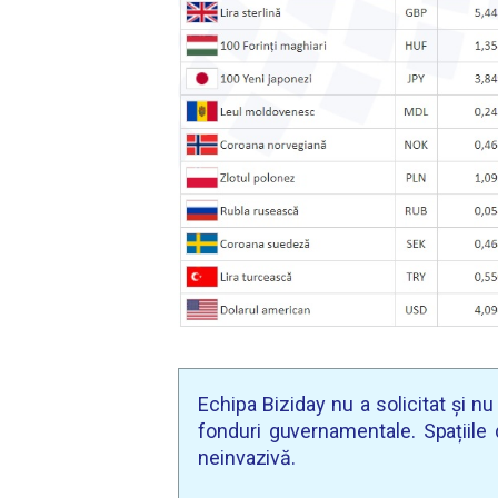
Echipa Biziday nu a solicitat și n
fonduri guvernamentale. Spațiile d
neinvazivă.