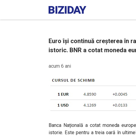
Euro își continuă creșterea în r
istoric. BNR a cotat moneda eur
acum 6 ani
Banca Națională a cotat moneda europea
istorie. Este pentru a treia oară în ulti