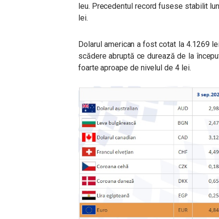
leu. Precedentul record fusese stabilit lu
lei.
Dolarul american a fost cotat la 4.1269 lei 
scădere abruptă ce durează de la începu
foarte aproape de nivelul de 4 lei.