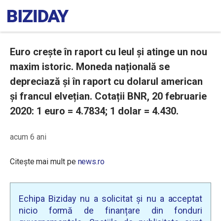
Euro crește în raport cu leul și atinge un nou
maxim istoric. Moneda națională se
depreciază și în raport cu dolarul american
și francul elvețian. Cotații BNR, 20 februarie
2020: 1 euro = 4.7834; 1 dolar = 4.430.
acum 6 ani
Citește mai mult pe
news.ro
Echipa Biziday nu a solicitat și nu a acceptat
nicio formă de finanțare din fonduri