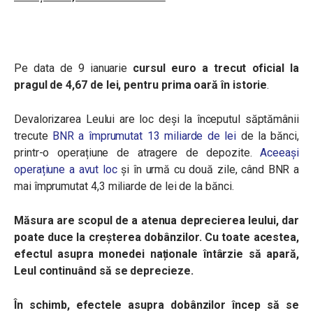
Pe data de 9 ianuarie
cursul euro a trecut oficial la
pragul de 4,67 de lei, pentru prima oară în istorie
.
Devalorizarea Leului are loc deși la începutul săptămânii
trecute
BNR a împrumutat 13 miliarde de lei
de la bănci,
printr-o operațiune de atragere de depozite.
Aceeași
operațiune a avut loc
și în urmă cu două zile, când BNR a
mai împrumutat 4,3 miliarde de lei de la bănci.
Măsura are scopul de a atenua deprecierea leului, dar
poate duce la creșterea dobânzilor. Cu toate acestea,
efectul asupra monedei naționale întârzie să apară,
Leul continuând să se deprecieze.
În schimb, efectele asupra dobânzilor încep să se