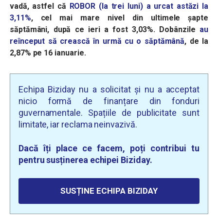
vadă, astfel că
ROBOR (la trei luni) a urcat astăzi la
3,11%
, cel mai mare nivel din ultimele şapte
săptămâni, după ce ieri a fost 3,03%. Dobânzile
au
reînceput să crească în urmă cu o săptămână
, de la
2,87% pe 16 ianuarie.
Echipa Biziday nu a solicitat și nu a acceptat
nicio formă de finanțare din fonduri
guvernamentale. Spațiile de publicitate sunt
limitate, iar reclama neinvazivă.
Dacă îți place ce facem, poți contribui tu
pentru susținerea echipei Biziday.
SUSȚINE ECHIPA BIZIDAY