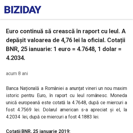
Euro continuă să crească în raport cu leul. A
depășit valoarea de 4,76 lei la oficial. Cotații
BNR, 25 ianuarie: 1 euro = 4.7648, 1 dolar =
4.2034.
acum 8 ani
Banca Națională a României a anunțat vineri un nou maxim
istoric pentru Euro, în raport cu leul românesc. Moneda
unică europeană este cotată la 4.7648, după ce miercuri a
fost
4.7569
lei. Dolarul american s-a apreciat și el, la
4.2034 lei, după ce miercuri a fost
4.1883
lei.
Cotații BNR, 25 ianuarie 2019: