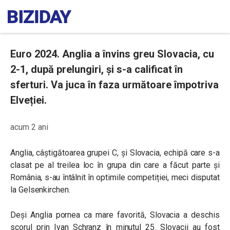
Euro 2024. Anglia a învins greu Slovacia, cu
2-1, după prelungiri, și s-a calificat în
sferturi. Va juca în faza următoare împotriva
Elveției.
acum 2 ani
Anglia, câștigătoarea grupei C, și Slovacia, echipă care s-a
clasat pe al treilea loc în grupa din care a făcut parte și
România, s-au întâlnit în optimile competiției, meci disputat
la
Gelsenkirchen
.
Deși Anglia pornea ca mare favorită, Slovacia a deschis
scorul prin Ivan Schranz în minutul 25. Slovacii au fost