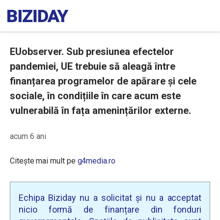
EUobserver. Sub presiunea efectelor
pandemiei, UE trebuie să aleagă între
finanțarea programelor de apărare și cele
sociale, în condițiile în care acum este
vulnerabilă în fața amenințărilor externe.
acum 6 ani
Citește mai mult pe
g4media.ro
Echipa Biziday nu a solicitat și nu a acceptat
nicio formă de finanțare din fonduri