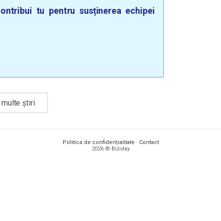
ontribui tu pentru susținerea echipei
multe știri
Politica de confidențialitate
·
Contact
2026 © Biziday