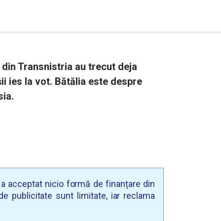
in Transnistria au trecut deja
i ies la vot. Bătălia este despre
ia.
u a acceptat nicio formă de finanțare din
e publicitate sunt limitate, iar reclama