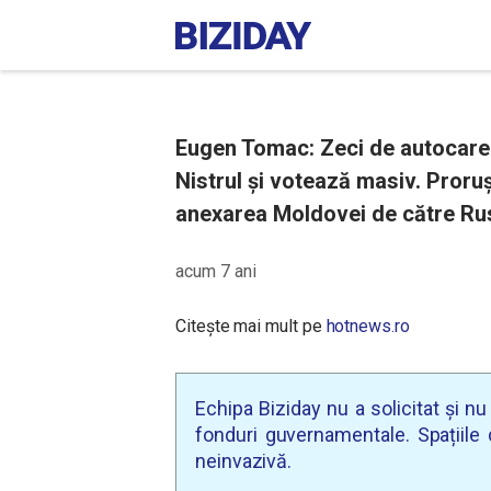
Eugen Tomac: Zeci de autocare d
Nistrul și votează masiv. Proruși
anexarea Moldovei de către Rus
acum 7 ani
Citește mai mult pe
hotnews.ro
Echipa Biziday nu a solicitat și n
fonduri guvernamentale. Spațiile d
neinvazivă.