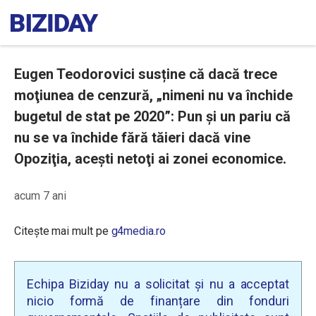
Eugen Teodorovici susține că dacă trece
moţiunea de cenzură, „nimeni nu va închide
bugetul de stat pe 2020”: Pun şi un pariu că
nu se va închide fără tăieri dacă vine
Opoziţia, aceşti netoţi ai zonei economice.
acum 7 ani
Citește mai mult pe
g4media.ro
Echipa Biziday nu a solicitat și nu a acceptat
nicio formă de finanțare din fonduri