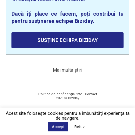
Dacă îți place ce facem, poți contribui tu
pentru susținerea echipei Biziday.
SUSȚINE ECHIPA BIZIDAY
Mai multe știri
Politica de confidențialitate
·
Contact
2026 © Biziday
Acest site foloseşte cookies pentru a îmbunătăți experiența ta
de navigare.
Accept
Refuz