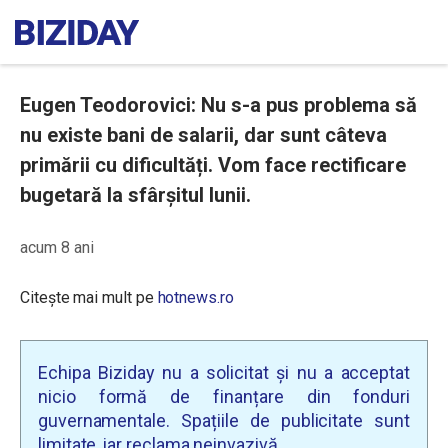
Eugen Teodorovici: Nu s-a pus problema să
nu existe bani de salarii, dar sunt câteva
primării cu dificultăți. Vom face rectificare
bugetară la sfârșitul lunii.
acum 8 ani
Citește mai mult pe
hotnews.ro
Echipa Biziday nu a solicitat și nu a acceptat
nicio formă de finanțare din fonduri
guvernamentale. Spațiile de publicitate sunt
limitate, iar reclama neinvazivă.