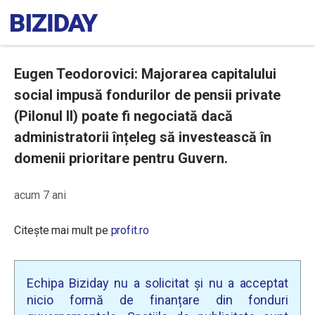
Eugen Teodorovici: Majorarea capitalului
social impusă fondurilor de pensii private
(Pilonul II) poate fi negociată dacă
administratorii înțeleg să investească în
domenii prioritare pentru Guvern.
acum 7 ani
Citește mai mult pe
profit.ro
Echipa Biziday nu a solicitat și nu a acceptat
nicio formă de finanțare din fonduri