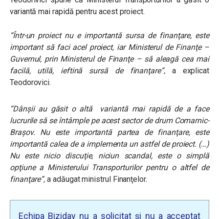
variantă mai rapidă pentru acest proiect.
“Într-un proiect nu e importantă sursa de finanţare, este
important să faci acel proiect, iar Ministerul de Finanţe –
Guvernul, prin Ministerul de Finanţe – să aleagă cea mai
facilă, utilă, ieftină sursă de finanţare”,
a explicat
Teodorovici.
“Dânşii au găsit o altă variantă mai rapidă de a face
lucrurile să se întâmple pe acest sector de drum Comarnic-
Braşov. Nu este importantă partea de finanţare, este
importantă calea de a implementa un astfel de proiect. (…)
Nu este nicio discuţie, niciun scandal, este o simplă
opţiune a Ministerului Transporturilor pentru o altfel de
finanţare”,
a adăugat ministrul Finanţelor.
Echipa Biziday nu a solicitat și nu a acceptat