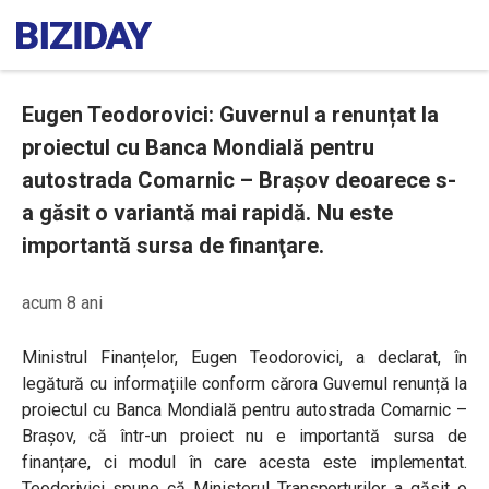
Eugen Teodorovici: Guvernul a renunțat la
proiectul cu Banca Mondială pentru
autostrada Comarnic – Braşov deoarece s-
a găsit o variantă mai rapidă. Nu este
importantă sursa de finanţare.
acum 8 ani
Ministrul Finanțelor, Eugen Teodorovici, a declarat, în
legătură cu informațiile conform cărora Guvernul renunță la
proiectul cu Banca Mondială pentru autostrada Comarnic –
Brașov, că într-un proiect nu e importantă sursa de
finanțare, ci modul în care acesta este implementat.
Teodorivici spune că Ministerul Transporturilor a găsit o