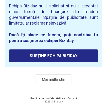
Echipa Biziday nu a solicitat și nu a acceptat
nicio formă de finanțare din fonduri
guvernamentale. Spațiile de publicitate sunt
limitate, iar reclama neinvazivă.
Dacă îți place ce facem, poți contribui tu
pentru susținerea echipei Biziday.
SUSȚINE ECHIPA BIZIDAY
Mai multe știri
Politica de confidențialitate
·
Contact
2026 © Biziday