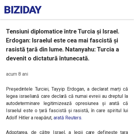
Tensiuni diplomatice între Turcia și Israel.
Erdogan: Israelul este cea mai fascistă și
rasistă țară din lume. Natanyahu: Turcia a
devenit o dictatură întunecată.
acum 8 ani
Președintele Turciei, Tayyip Erdogan, a declarat marți că
legea israeliană care declară că numai evreii au dreptul la
autodeterminare legitimizează opresiunea și arată că
Israelul este o țară fascistă și rasistă, în care spiritul lui
Adolf Hitler a reapărut,
arată Reuters.
Adoptarea, de către Israel, a legii care definește
ţara