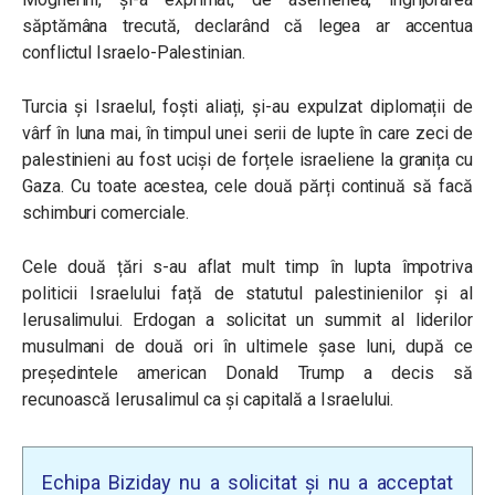
săptămâna trecută, declarând că legea ar accentua
conflictul Israelo-Palestinian.
Turcia și Israelul, foști aliați, și-au expulzat diplomații de
vârf în luna mai, în timpul unei serii de lupte în care zeci de
palestinieni au fost uciși de forțele israeliene la granița cu
Gaza. Cu toate acestea, cele două părți continuă să facă
schimburi comerciale.
Cele două țări s-au aflat mult timp în lupta împotriva
politicii Israelului față de statutul palestinienilor și al
Ierusalimului. Erdogan a solicitat un summit al liderilor
musulmani de două ori în ultimele șase luni, după ce
președintele american Donald Trump a decis să
recunoască Ierusalimul ca și capitală a Israelului.
Echipa Biziday nu a solicitat și nu a acceptat