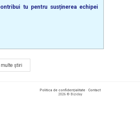
ontribui tu pentru susținerea echipei
multe știri
Politica de confidențialitate
·
Contact
2026 © Biziday