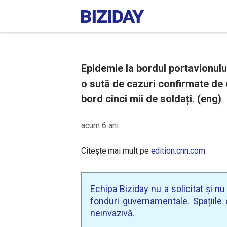
Epidemie la bordul portavionu
o sută de cazuri confirmate de
bord cinci mii de soldați. (eng)
acum 6 ani
Citește mai mult pe
edition.cnn.com
Echipa Biziday nu a solicitat și n
fonduri guvernamentale. Spațiile d
neinvazivă.