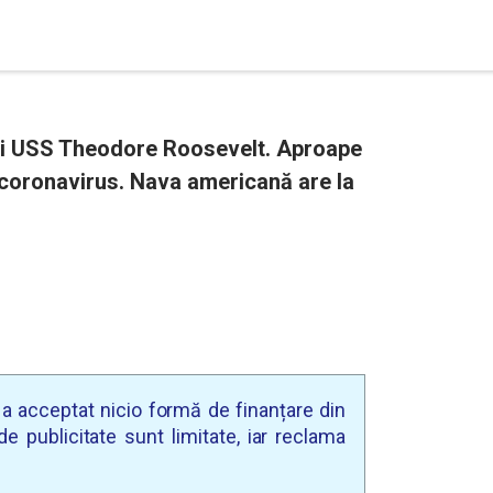
lui USS Theodore Roosevelt. Aproape
 coronavirus. Nava americană are la
u a acceptat nicio formă de finanțare din
e publicitate sunt limitate, iar reclama