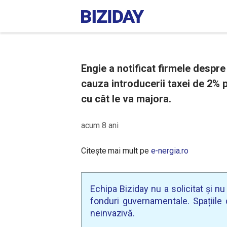
Engie a notificat firmele despre 
cauza introducerii taxei de 2% p
cu cât le va majora.
acum 8 ani
Citește mai mult pe
e-nergia.ro
Echipa Biziday nu a solicitat și n
fonduri guvernamentale. Spațiile d
neinvazivă.