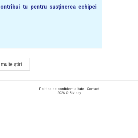
ontribui tu pentru susținerea echipei
multe știri
Politica de confidențialitate
·
Contact
2026 © Biziday