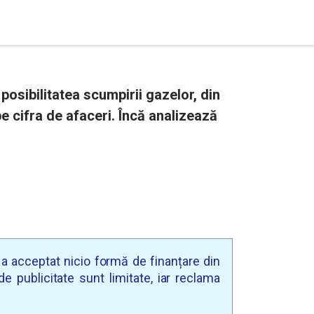
posibilitatea scumpirii gazelor, din
e cifra de afaceri. Încă analizează
u a acceptat nicio formă de finanțare din
e publicitate sunt limitate, iar reclama