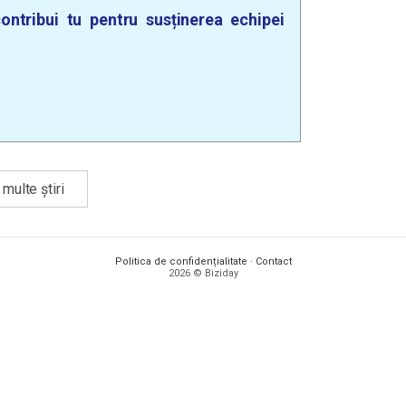
ontribui tu pentru susținerea echipei
multe știri
Politica de confidențialitate
·
Contact
2026 © Biziday