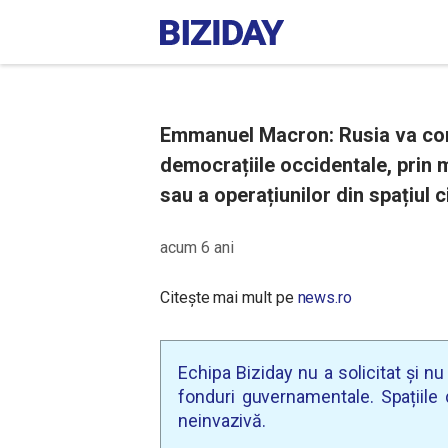
Emmanuel Macron: Rusia va cont
democrațiile occidentale, prin 
sau a operațiunilor din spațiul c
acum 6 ani
Citește mai mult pe
news.ro
Echipa Biziday nu a solicitat și n
fonduri guvernamentale. Spațiile d
neinvazivă.