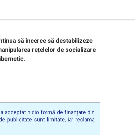
inua să încerce să destabilizeze
manipularea rețelelor de socializare
ibernetic.
u a acceptat nicio formă de finanțare din
e publicitate sunt limitate, iar reclama