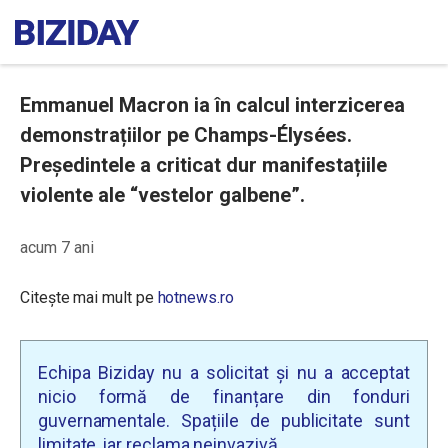
Emmanuel Macron ia în calcul interzicerea
demonstrațiilor pe Champs-Élysées.
Președintele a criticat dur manifestațiile
violente ale “vestelor galbene”.
acum 7 ani
Citește mai mult pe
hotnews.ro
Echipa Biziday nu a solicitat și nu a acceptat
nicio formă de finanțare din fonduri
guvernamentale. Spațiile de publicitate sunt
limitate, iar reclama neinvazivă.