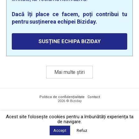
Dacă îți place ce facem, poți contribui tu
pentru susținerea echipei Biziday.
SUSȚINE ECHIPA BIZIDAY
Mai multe știri
Politica de confidențialitate
·
Contact
2026 © Biziday
Acest site foloseşte cookies pentru a îmbunătăți experiența ta
de navigare.
Accept
Refuz