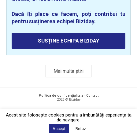
Dacă îți place ce facem, poți contribui tu
pentru susținerea echipei Biziday.
SUSȚINE ECHIPA BIZIDAY
Mai multe știri
Politica de confidențialitate
·
Contact
2026 © Biziday
Acest site foloseşte cookies pentru a îmbunătăți experiența ta
de navigare.
Accept
Refuz