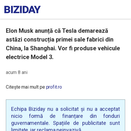
Elon Musk anunță că Tesla demarează
astăzi construcția primei sale fabrici din
China, la Shanghai. Vor fi produse vehicule
electrice Model 3.
acum 8 ani
Citește mai mult pe
profit.ro
Echipa Biziday nu a solicitat și nu a acceptat
nicio formă de finanțare din fonduri
guvernamentale. Spațiile de publicitate sunt
limitate, iar reclama neinvazivă.