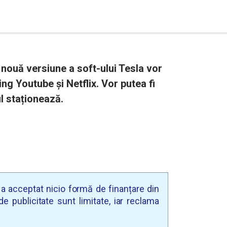
nouă versiune a soft-ului Tesla vor
ing Youtube și Netflix. Vor putea fi
l staționează.
u a acceptat nicio formă de finanțare din
e publicitate sunt limitate, iar reclama