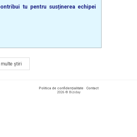
ontribui tu pentru susținerea echipei
multe știri
Politica de confidențialitate
·
Contact
2026 © Biziday