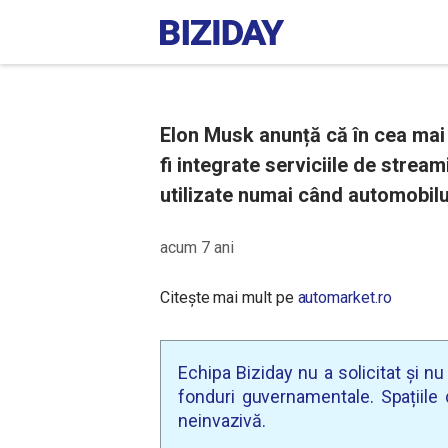
Elon Musk anunță că în cea mai 
fi integrate serviciile de stream
utilizate numai când automobilu
acum 7 ani
Citește mai mult pe
automarket.ro
Echipa Biziday nu a solicitat și n
fonduri guvernamentale. Spațiile d
neinvazivă.