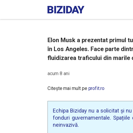
Elon Musk a prezentat primul tu
în Los Angeles. Face parte dintr
fluidizarea traficului din marile
acum 8 ani
Citește mai mult pe
profit.ro
Echipa Biziday nu a solicitat și n
fonduri guvernamentale. Spațiile d
neinvazivă.