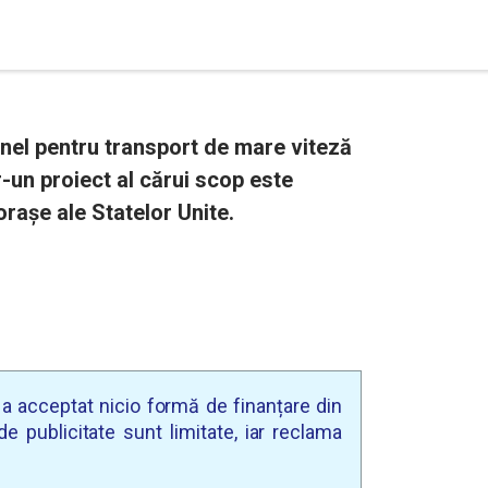
nel pentru transport de mare viteză
-un proiect al cărui scop este
 orașe ale Statelor Unite.
u a acceptat nicio formă de finanțare din
e publicitate sunt limitate, iar reclama