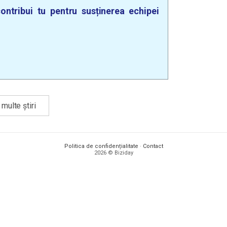
ontribui tu pentru susținerea echipei
multe știri
Politica de confidențialitate
·
Contact
2026 © Biziday