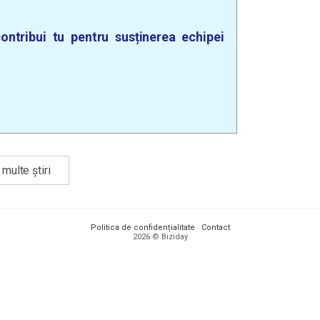
ontribui tu pentru susținerea echipei
multe știri
Politica de confidențialitate
·
Contact
2026 © Biziday