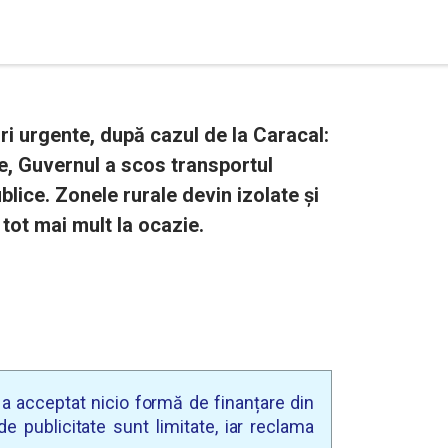
ri urgente, după cazul de la Caracal:
ne, Guvernul a scos transportul
blice. Zonele rurale devin izolate și
tot mai mult la ocazie.
u a acceptat nicio formă de finanțare din
e publicitate sunt limitate, iar reclama