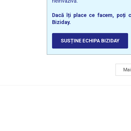
neinvazivă.
Dacă îți place ce facem, poți c
Biziday.
SUSȚINE ECHIPA BIZIDAY
Mai 