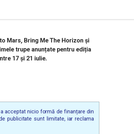
 to Mars, Bring Me The Horizon și
mele trupe anunțate pentru ediția
ntre 17 și 21 iulie.
u a acceptat nicio formă de finanțare din
e publicitate sunt limitate, iar reclama