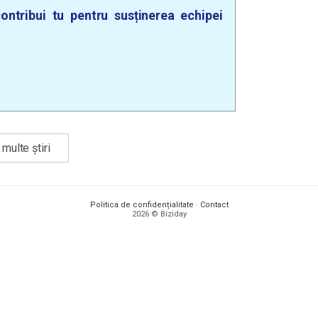
ontribui tu pentru susținerea echipei
multe știri
Politica de confidențialitate
·
Contact
2026 © Biziday