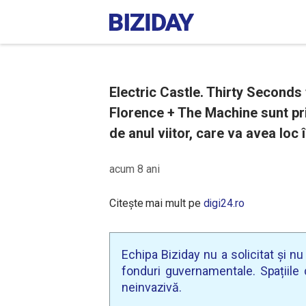
Electric Castle. Thirty Seconds
Florence + The Machine sunt pri
de anul viitor, care va avea loc î
acum 8 ani
Citește mai mult pe
digi24.ro
Echipa Biziday nu a solicitat și n
fonduri guvernamentale. Spațiile d
neinvazivă.