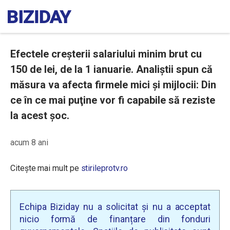
Efectele creșterii salariului minim brut cu
150 de lei, de la 1 ianuarie. Analiștii spun că
măsura va afecta firmele mici și mijlocii: Din
ce în ce mai puţine vor fi capabile să reziste
la acest şoc.
acum 8 ani
Citește mai mult pe
stirileprotv.ro
Echipa Biziday nu a solicitat și nu a acceptat
nicio formă de finanțare din fonduri