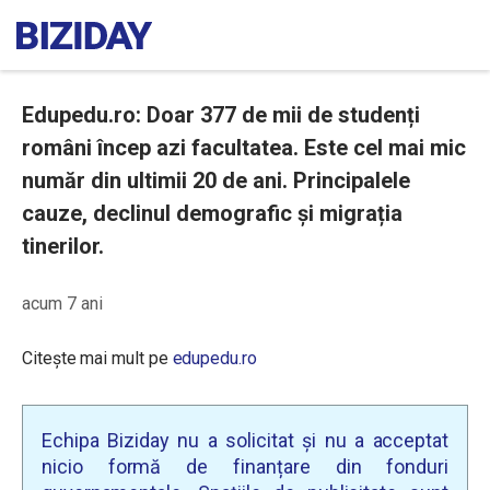
Edupedu.ro: Doar 377 de mii de studenți
români încep azi facultatea. Este cel mai mic
număr din ultimii 20 de ani. Principalele
cauze, declinul demografic și migrația
tinerilor.
acum 7 ani
Citește mai mult pe
edupedu.ro
Echipa Biziday nu a solicitat și nu a acceptat
nicio formă de finanțare din fonduri