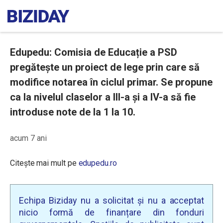
Edupedu: Comisia de Educație a PSD
pregătește un proiect de lege prin care să
modifice notarea în ciclul primar. Se propune
ca la nivelul claselor a III-a și a IV-a să fie
introduse note de la 1 la 10.
acum 7 ani
Citește mai mult pe
edupedu.ro
Echipa Biziday nu a solicitat și nu a acceptat
nicio formă de finanțare din fonduri