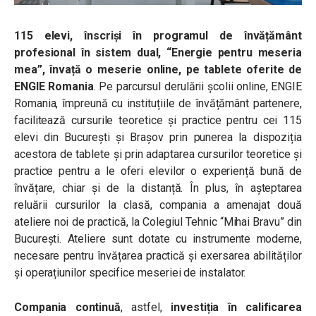
115 elevi, înscriși în programul de învățământ
profesional în sistem dual, “Energie pentru meseria
mea”, învață o meserie online, pe tablete oferite de
ENGIE Romania
. Pe parcursul derulării școlii online, ENGIE
Romania, împreună cu instituțiile de învățământ partenere,
facilitează cursurile teoretice și practice pentru cei 115
elevi din București și Brașov prin punerea la dispoziția
acestora de tablete și prin adaptarea cursurilor teoretice și
practice pentru a le oferi elevilor o experiență bună de
învățare, chiar și de la distanță. În plus, în așteptarea
reluării cursurilor la clasă, compania a amenajat două
ateliere noi de practică, la Colegiul Tehnic “Mihai Bravu” din
București. Ateliere sunt dotate cu instrumente moderne,
necesare pentru învățarea practică și exersarea abilităților
și operațiunilor specifice meseriei de instalator.
Compania continuă
, astfel,
investiția în calificarea