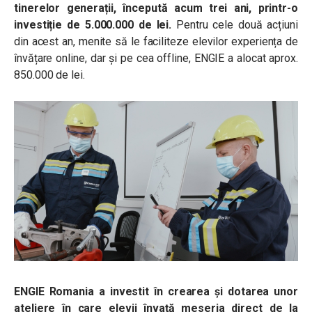
tinerelor generații, începută acum trei ani, printr-o
investiție de 5.000.000 de lei.
Pentru cele două acțiuni
din acest an, menite să le faciliteze elevilor experiența de
învățare online, dar și pe cea offline, ENGIE a alocat aprox.
850.000 de lei.
ENGIE Romania a investit în crearea şi dotarea unor
ateliere în care elevii învață meseria direct de la