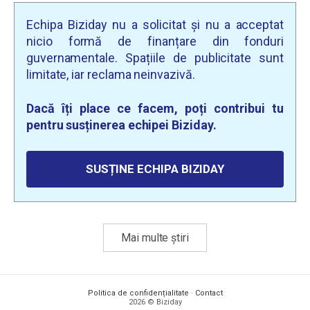
Echipa Biziday nu a solicitat și nu a acceptat
nicio formă de finanțare din fonduri
guvernamentale. Spațiile de publicitate sunt
limitate, iar reclama neinvazivă.
Dacă îți place ce facem, poți contribui tu
pentru susținerea echipei Biziday.
SUSȚINE ECHIPA BIZIDAY
Mai multe știri
Politica de confidențialitate
·
Contact
2026 © Biziday