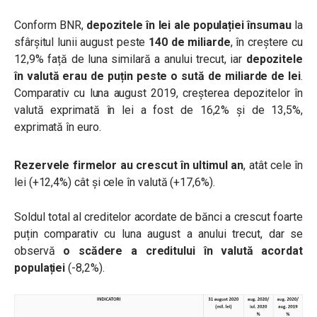
Conform BNR,
depozitele în lei ale populației însumau
la
sfârșitul lunii august peste
140 de miliarde
, în creștere cu
12,9% față de luna similară a anului trecut, iar
depozitele
în valută erau de puțin peste o sută de miliarde de lei
.
Comparativ cu luna august 2019, creșterea depozitelor în
valută exprimată în lei a fost de 16,2% și de 13,5%,
exprimată în euro.
Rezervele firmelor au crescut în ultimul an
, atât cele în
lei (+12,4%) cât și cele în valută (+17,6%).
Soldul total al creditelor acordate de bănci a crescut foarte
puțin comparativ cu luna august a anului trecut, dar se
observă
o scădere a creditului în valută acordat
populației
(-8,2%).