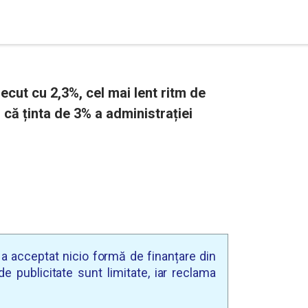
cut cu 2,3%, cel mai lent ritm de
d că ținta de 3% a administrației
u a acceptat nicio formă de finanțare din
e publicitate sunt limitate, iar reclama