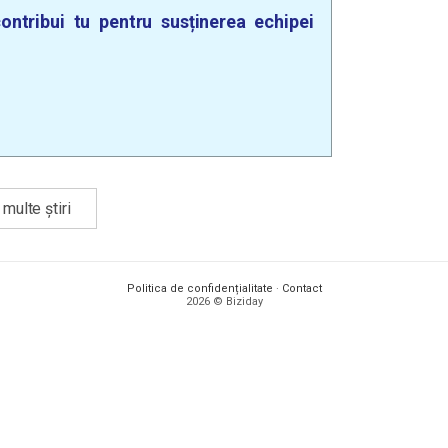
ontribui tu pentru susținerea echipei
multe știri
Politica de confidențialitate
·
Contact
2026 © Biziday