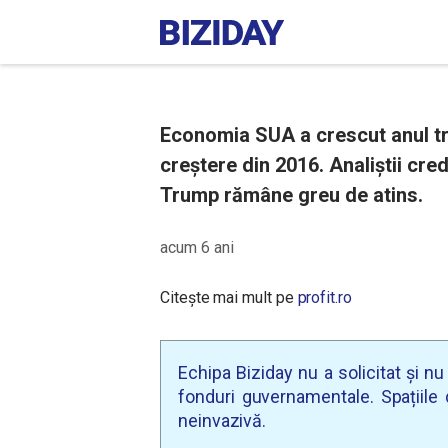
Economia SUA a crescut anul tre
creștere din 2016. Analiștii cre
Trump rămâne greu de atins.
acum 6 ani
Citește mai mult pe
profit.ro
Echipa Biziday nu a solicitat și n
fonduri guvernamentale. Spațiile d
neinvazivă.