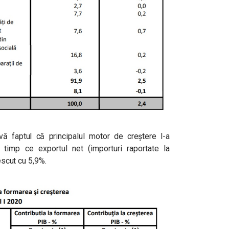
ă faptul că principalul motor de creștere l-a
 timp ce exportul net (importuri raportate la
rescut cu 5,9%.