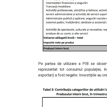
Pe partea de utilizare a PIB se observ
reprezentat tot consumul populației, în
exporturi) a fost negativ. Investițiile au c