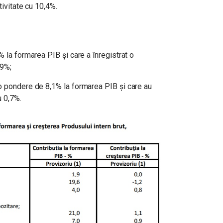
tivitate cu 10,4%.
% la formarea PIB şi care a înregistrat o
,9%;
o pondere de 8,1% la formarea PIB şi care au
u 0,7%.