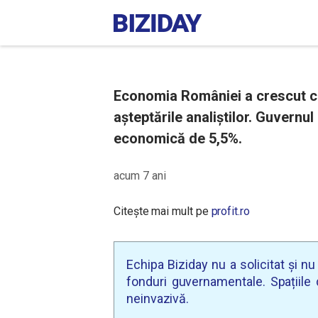
Economia României a crescut cu
așteptările analiștilor. Guvernu
economică de 5,5%.
acum 7 ani
Citește mai mult pe
profit.ro
Echipa Biziday nu a solicitat și n
fonduri guvernamentale. Spațiile d
neinvazivă.