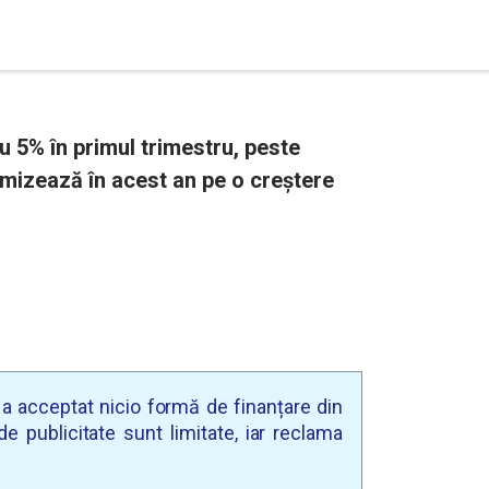
 5% în primul trimestru, peste
l mizează în acest an pe o creştere
u a acceptat nicio formă de finanțare din
e publicitate sunt limitate, iar reclama