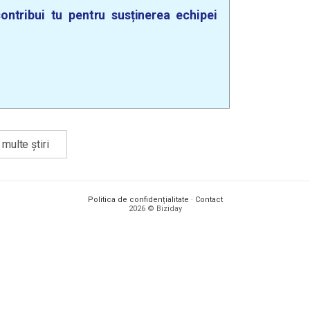
ontribui tu pentru susținerea echipei
multe știri
Politica de confidențialitate
·
Contact
2026 © Biziday