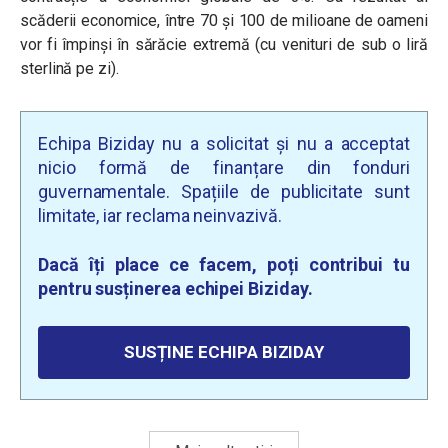
scăderii economice, între 70 și 100 de milioane de oameni
vor fi împinși în sărăcie extremă (cu venituri de sub o liră
sterlină pe zi).
Echipa Biziday nu a solicitat și nu a acceptat
nicio formă de finanțare din fonduri
guvernamentale. Spațiile de publicitate sunt
limitate, iar reclama neinvazivă.
Dacă îți place ce facem, poți contribui tu
pentru susținerea echipei Biziday.
SUSȚINE ECHIPA BIZIDAY