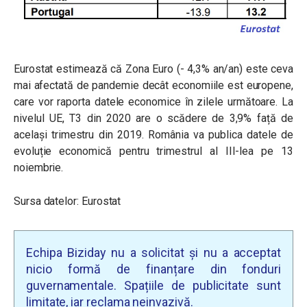
Eurostat estimează că Zona Euro (- 4,3% an/an) este ceva
mai afectată de pandemie decât economiile est europene,
care vor raporta datele economice în zilele următoare. La
nivelul UE, T3 din 2020 are o scădere de 3,9% față de
același trimestru din 2019. România va publica datele de
evoluție economică pentru trimestrul al III-lea pe 13
noiembrie.
Sursa datelor: Eurostat
Echipa Biziday nu a solicitat și nu a acceptat
nicio formă de finanțare din fonduri
guvernamentale. Spațiile de publicitate sunt
limitate, iar reclama neinvazivă.