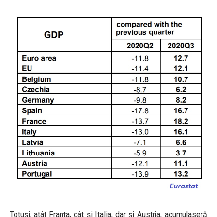
Totuși, atât Franța, cât și Italia, dar și Austria, acumulaseră