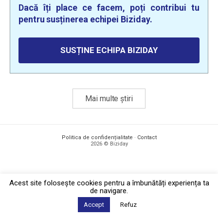
Dacă îți place ce facem, poți contribui tu
pentru susținerea echipei Biziday.
SUSȚINE ECHIPA BIZIDAY
Mai multe știri
Politica de confidențialitate
·
Contact
2026 © Biziday
Acest site foloseşte cookies pentru a îmbunătăți experiența ta
de navigare.
Accept
Refuz