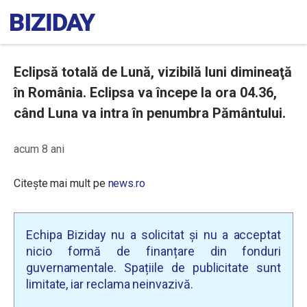
Eclipsă totală de Lună, vizibilă luni dimineaţă
în România. Eclipsa va începe la ora 04.36,
când Luna va intra în penumbra Pământului.
acum 8 ani
Citește mai mult pe
news.ro
Echipa Biziday nu a solicitat și nu a acceptat
nicio formă de finanțare din fonduri
guvernamentale. Spațiile de publicitate sunt
limitate, iar reclama neinvazivă.