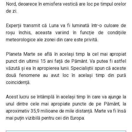
Nord, deoarece în emisfera vestică are loc pe timpul orelor
de zi.
Experții transmit că Luna va fi luminată într-o culoare de
roșu închis, aceasta variind în funcție de condițiile
meteorologice ale zonei din care este privită.
Planeta Marte se află în același timp la cel mai apropiat
punct din ultimii 15 ani față de Pământ. Va putea fi astfel
văzută și ea în apropierea lunii. Specialiștii spun că aceste
două fenomene au avut loc în același timp din pură
coincidență.
Acest lucru se întâmplă în același timp în care va ajunge la
unul dintre cele mai apropiate puncte de pe Pământ, la
aproximativ 35,9 milioane de mile distanță. Marte va fi însă
mai puțin vizibilă pentru cei din Europa.