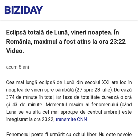
Eclipsă totală de Lună, vineri noaptea. În
România, maximul a fost atins la ora 23:22.
Video.
acum 8 ani
Cea mai lungă eclipsă de Lună din secolul XXI are loc în
noaptea de vineri spre sâmbătă (27 spre 28 iulie). Durează
374 de minute în total, iar faza de totalitate durează o oră
şi 43 de minute. Momentul maxim al fenomenului (când
Luna se va afla cel mai aproape de centrul umbrei) este
înregistrat la ora 23.22,
transmite CNN.
Fenomenul poate fi urmărit cu ochiul liber. Nu este nevoie