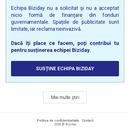
Echipa Biziday nu a solicitat și nu a acceptat
nicio formă de finanțare din fonduri
guvernamentale. Spațiile de publicitate sunt
limitate, iar reclama neinvazivă.
Dacă îți place ce facem, poți contribui tu
pentru susținerea echipei Biziday.
SUSȚINE ECHIPA BIZIDAY
Mai multe știri
Politica de confidențialitate
·
Contact
2026 © Biziday