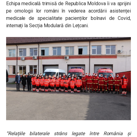
Echipa medicală trimisă de Republica Moldova îi va sprijini
pe omologii lor români în vederea acordării asistenței
medicale de specialitate pacienților bolnavi de Covid,
internați la Secția Modulară din Lețcani.
“Relațiile bilaterale strâns legate între România și