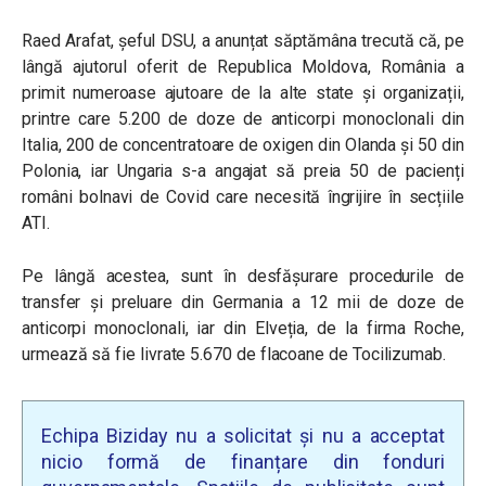
Raed Arafat, șeful DSU, a anunțat săptămâna trecută că, pe
lângă ajutorul oferit de Republica Moldova,
România a
primit numeroase ajutoare de la alte state și organizații,
printre care 5.200 de doze de anticorpi monoclonali din
Italia, 200 de concentratoare de oxigen din Olanda și 50 din
Polonia, iar Ungaria s-a angajat să preia 50 de pacienți
români bolnavi de Covid care necesită îngrijire în secțiile
ATI.
Pe lângă acestea, sunt în desfășurare procedurile de
transfer și preluare din Germania a 12 mii de doze de
anticorpi monoclonali, iar din Elveția, de la firma Roche,
urmează să fie livrate 5.670 de flacoane de Tocilizumab.
Echipa Biziday nu a solicitat și nu a acceptat
nicio formă de finanțare din fonduri