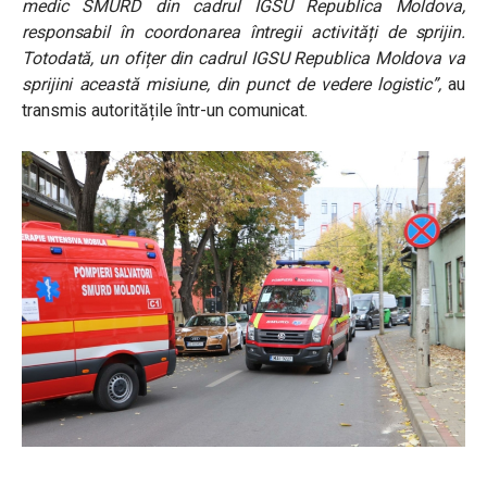
medic SMURD din cadrul IGSU Republica Moldova,
responsabil în coordonarea întregii activități de sprijin.
Totodată, un ofițer din cadrul IGSU Republica Moldova va
sprijini această misiune, din punct de vedere logistic”,
au
transmis autoritățile într-un comunicat.