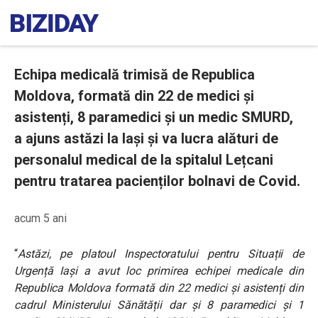
Echipa medicală trimisă de Republica
Moldova, formată din 22 de medici și
asistenți, 8 paramedici și un medic SMURD,
a ajuns astăzi la Iași și va lucra alături de
personalul medical de la spitalul Lețcani
pentru tratarea pacienților bolnavi de Covid.
acum 5 ani
“
Astăzi, pe platoul Inspectoratului pentru Situații de
Urgență Iași a avut loc primirea echipei medicale din
Republica Moldova formată din 22 medici și asistenți din
cadrul Ministerului Sănătății dar și 8 paramedici și 1