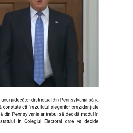
t unui judecător districtual din Pennsylvania să ia
 constate că “rezultatul alegerilor prezidențiale
lă din Pennsylvania ar trebui să decidă modul în
tatului în Colegiul Electoral care va decide