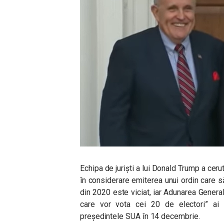
Echipa de juriști a lui Donald Trump a ceru
în considerare emiterea unui ordin care să
din 2020 este viciat, iar Adunarea Genera
care vor vota cei 20 de electori” ai s
președintele SUA în 14 decembrie.