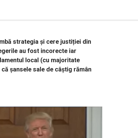
bă strategia și cere justiției din
gerile au fost incorecte iar
rlamentul local (cu majoritate
ă că șansele sale de câștig rămân