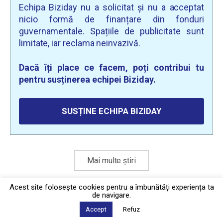
Echipa Biziday nu a solicitat și nu a acceptat
nicio formă de finanțare din fonduri
guvernamentale. Spațiile de publicitate sunt
limitate, iar reclama neinvazivă.
Dacă îți place ce facem, poți contribui tu
pentru susținerea echipei Biziday.
SUSȚINE ECHIPA BIZIDAY
Mai multe știri
Acest site foloseşte cookies pentru a îmbunătăți experiența ta
de navigare.
Politica de confidențialitate
·
Contact
2026 © Biziday
Accept
Refuz