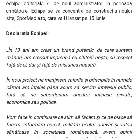
echipă editorială și de noul administrator. În perioada
următoare, Echipa se va concentra pe construcția noului
site, SpotMedia.ro, care va fi lansat pe 15 iunie.
Declarația Echipei:
„În 13 ani am creat un brand puternic, de care suntem
mândri, am crescut împreună cu cititorii noștri, cu respect
față de ei, dar și față de misiunea noastră.
În noul proiect ne menținem valorile și principiile în numele
cărora am înțeles până acum să servim interesul public,
fără să ne subordonam oricăror interese private,
economice sau politice.
Vom face în continuare ce știm să facem și ce ne place să
facem: informăm corect, milităm pentru adevăr și valori
sănătoase în societatea românească, avem opinii