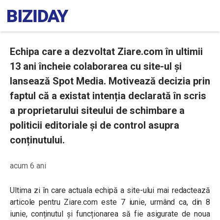
Echipa care a dezvoltat Ziare.com în ultimii
13 ani încheie colaborarea cu site-ul și
lansează Spot Media. Motivează decizia prin
faptul că a existat intenția declarată în scris
a proprietarului siteului de schimbare a
politicii editoriale și de control asupra
conținutului.
acum 6 ani
Ultima zi în care actuala echipă a site-ului mai redactează
articole pentru Ziare.com este 7 iunie, urmând ca, din 8
iunie, conținutul și funcționarea să fie asigurate de noua