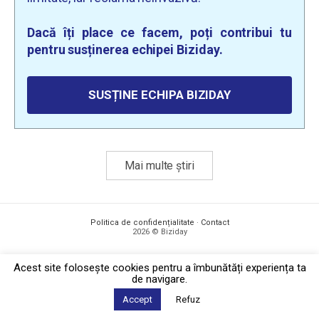
Dacă îți place ce facem, poți contribui tu
pentru susținerea echipei Biziday.
SUSȚINE ECHIPA BIZIDAY
Mai multe știri
Politica de confidențialitate
·
Contact
2026 © Biziday
Acest site foloseşte cookies pentru a îmbunătăți experiența ta
de navigare.
Accept
Refuz