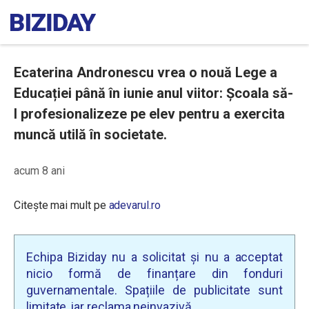
Ecaterina Andronescu vrea o nouă Lege a
Educației până în iunie anul viitor: Școala să-
l profesionalizeze pe elev pentru a exercita
muncă utilă în societate.
acum 8 ani
Citește mai mult pe
adevarul.ro
Echipa Biziday nu a solicitat și nu a acceptat
nicio formă de finanțare din fonduri
guvernamentale. Spațiile de publicitate sunt
limitate, iar reclama neinvazivă.