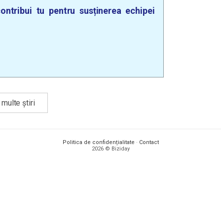
ontribui tu pentru susținerea echipei
multe știri
Politica de confidențialitate
·
Contact
2026 © Biziday