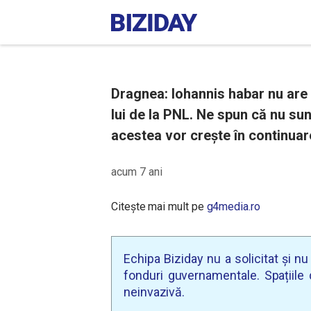
Dragnea: Iohannis habar nu are d
lui de la PNL. Ne spun că nu sunt
acestea vor crește în continuar
acum 7 ani
Citește mai mult pe
g4media.ro
Echipa Biziday nu a solicitat și n
fonduri guvernamentale. Spațiile d
neinvazivă.