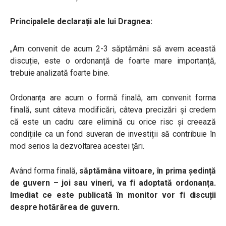
Principalele declarații ale lui Dragnea:
„Am convenit de acum 2-3 săptămâni să avem această
discuție, este o ordonanță de foarte mare importanță,
trebuie analizată foarte bine.
Ordonanța are acum o formă finală, am convenit forma
finală, sunt câteva modificări, câteva precizări și credem
că este un cadru care elimină cu orice risc și creează
condițiile ca un fond suveran de investiții să contribuie în
mod serios la dezvoltarea acestei țări.
Având forma finală,
săptămâna viitoare, în prima ședință
de guvern – joi sau vineri, va fi adoptată ordonanța.
Imediat ce este publicată în monitor vor fi discuții
despre hotărârea de guvern.