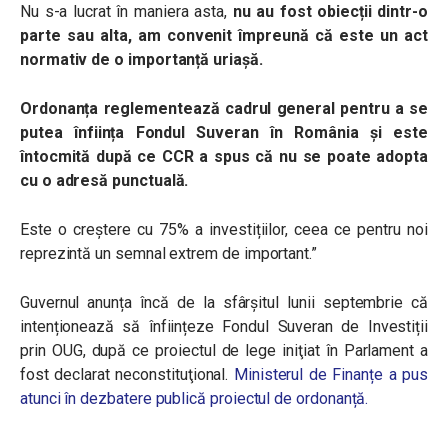
Nu s-a lucrat în maniera asta,
nu au fost obiecții dintr-o
parte sau alta, am convenit împreună că este un act
normativ de o importanță uriașă.
Ordonanța reglementează cadrul general pentru a se
putea înființa Fondul Suveran în România și este
întocmită după ce CCR a spus că nu se poate adopta
cu o adresă punctuală.
Este o creștere cu 75% a investițiilor, ceea ce pentru noi
reprezintă un semnal extrem de important.”
Guvernul anunța încă de la sfârșitul lunii septembrie că
intenționează să înființeze Fondul Suveran de Investiții
prin OUG, după ce proiectul de lege iniţiat în Parlament a
fost declarat neconstituţional.
Ministerul de Finanțe a pus
atunci în dezbatere publică proiectul de ordonanță.