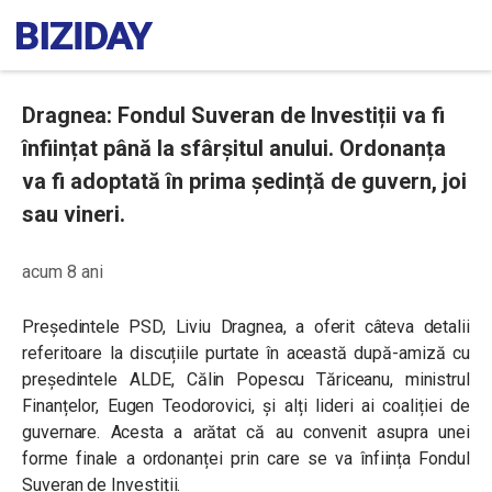
Dragnea: Fondul Suveran de Investiții va fi
înființat până la sfârșitul anului. Ordonanța
va fi adoptată în prima ședință de guvern, joi
sau vineri.
acum 8 ani
Președintele PSD, Liviu Dragnea, a oferit câteva detalii
referitoare la discuțiile purtate în această după-amiză cu
președintele ALDE, Călin Popescu Tăriceanu, ministrul
Finanțelor, Eugen Teodorovici, și alți lideri ai coaliției de
guvernare. Acesta a arătat că au convenit asupra unei
forme finale a ordonanței prin care se va înființa Fondul
Suveran de Investiții.