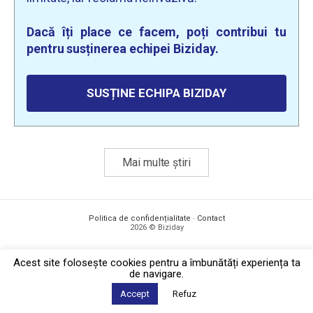
Dacă îți place ce facem, poți contribui tu
pentru susținerea echipei Biziday.
SUSȚINE ECHIPA BIZIDAY
Mai multe știri
Politica de confidențialitate
·
Contact
2026 © Biziday
Acest site foloseşte cookies pentru a îmbunătăți experiența ta
de navigare.
Accept
Refuz