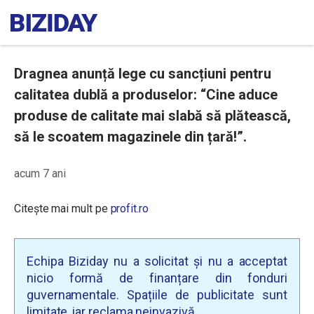
Dragnea anunță lege cu sancțiuni pentru
calitatea dublă a produselor: “Cine aduce
produse de calitate mai slabă să plătească,
să le scoatem magazinele din țară!”.
acum 7 ani
Citește mai mult pe
profit.ro
Echipa Biziday nu a solicitat și nu a acceptat
nicio formă de finanțare din fonduri
guvernamentale. Spațiile de publicitate sunt
limitate, iar reclama neinvazivă.