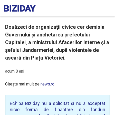
Douăzeci de organizaţii civice cer demisia
Guvernului şi anchetarea prefectului
Capitalei, a ministrului Afacerilor Interne şi a
şefului Jandarmeriei, după violențele de
aseară din Piața Victoriei.
acum 8 ani
Citește mai mult pe
news.ro
Echipa Biziday nu a solicitat și nu a acceptat
nicio formă de finanțare din fonduri