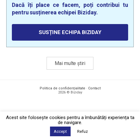
Dacă îți place ce facem, poți contribui tu
pentru susținerea echipei Biziday.
SUSȚINE ECHIPA BIZIDAY
Mai multe știri
Politica de confidențialitate
·
Contact
2026 © Biziday
Acest site foloseşte cookies pentru a îmbunătăți experiența ta
de navigare.
Accept
Refuz