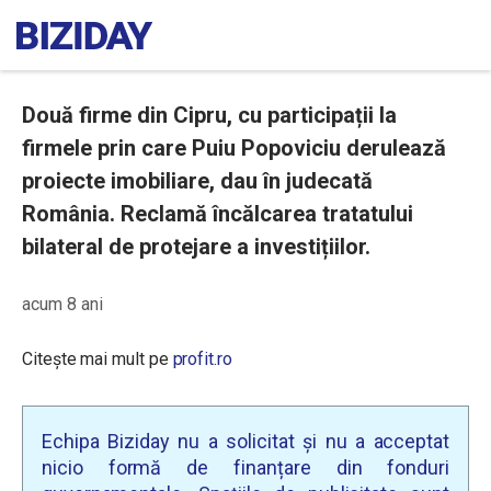
Două firme din Cipru, cu participații la
firmele prin care Puiu Popoviciu derulează
proiecte imobiliare, dau în judecată
România. Reclamă încălcarea tratatului
bilateral de protejare a investițiilor.
acum 8 ani
Citește mai mult pe
profit.ro
Echipa Biziday nu a solicitat și nu a acceptat
nicio formă de finanțare din fonduri