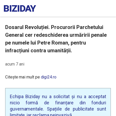
Dosarul Revoluției. Procurorii Parchetului
General cer redeschiderea urmăririi penale
pe numele lui Petre Roman, pentru
infracțiuni contra umanității.
acum 7 ani
Citește mai mult pe
digi24.ro
Echipa Biziday nu a solicitat și nu a acceptat
nicio formă de finanțare din fonduri
guvernamentale. Spațiile de publicitate sunt
limitate, iar reclama neinvazivă.