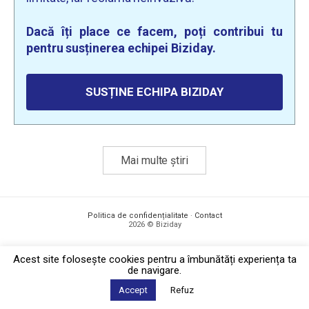
Dacă îți place ce facem, poți contribui tu
pentru susținerea echipei Biziday.
SUSȚINE ECHIPA BIZIDAY
Mai multe știri
Politica de confidențialitate
·
Contact
2026 © Biziday
Acest site foloseşte cookies pentru a îmbunătăți experiența ta
de navigare.
Accept
Refuz