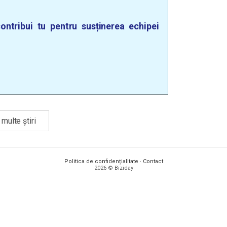
ontribui tu pentru susținerea echipei
multe știri
Politica de confidențialitate
·
Contact
2026 © Biziday