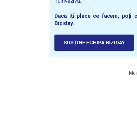
neinvazivă.
Dacă îți place ce facem, poți c
Biziday.
SUSȚINE ECHIPA BIZIDAY
Mai 