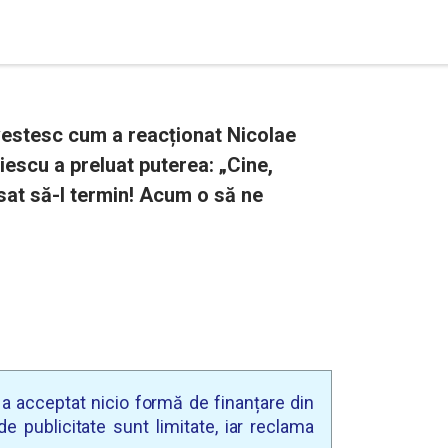
vestesc cum a reacționat Nicolae
iescu a preluat puterea: „Cine,
ăsat să-l termin! Acum o să ne
u a acceptat nicio formă de finanțare din
e publicitate sunt limitate, iar reclama