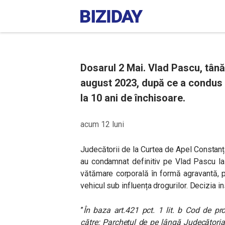
Dosarul 2 Mai. Vlad Pascu, tână
august 2023, după ce a condus 
la 10 ani de închisoare.
acum 12 luni
Judecătorii de la Curtea de Apel Constanț
au condamnat definitiv pe Vlad Pascu la
vătămare corporală în formă agravantă, p
vehicul sub influența drogurilor. Decizia in
”
În baza art.421 pct. 1 lit. b Cod de pr
către: Parchetul de pe lângă Judecătoria