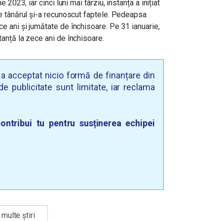
2023, iar cinci luni mai târziu, instanța a inițiat
e tânărul și-a recunoscut faptele. Pedeapsa
 ani și jumătate de închisoare. Pe 31 ianuarie,
anță la zece ani de închisoare.
u a acceptat nicio formă de finanțare din
e publicitate sunt limitate, iar reclama
ontribui tu pentru susținerea echipei
multe știri